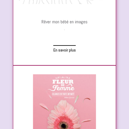
Rêver mon bébé en images
.
En savoir plus