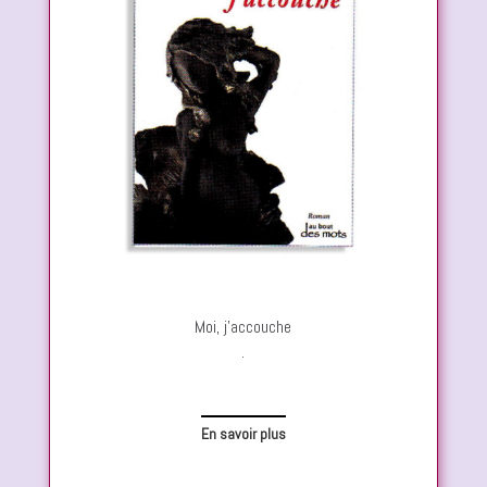
Moi, j’accouche
.
En savoir plus