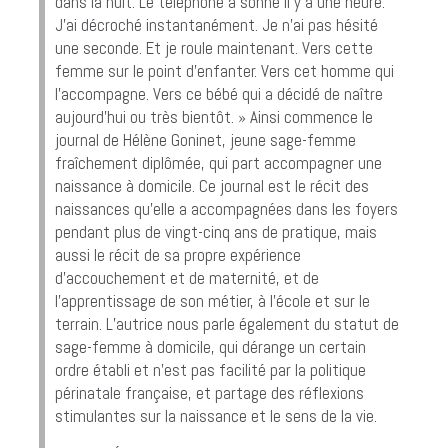
dans la nuit. Le téléphone a sonné il y a une heure.
J’ai décroché instantanément. Je n’ai pas hésité
une seconde. Et je roule maintenant. Vers cette
femme sur le point d’enfanter. Vers cet homme qui
l’accompagne. Vers ce bébé qui a décidé de naître
aujourd’hui ou très bientôt. » Ainsi commence le
journal de Hélène Goninet, jeune sage-femme
fraîchement diplômée, qui part accompagner une
naissance à domicile. Ce journal est le récit des
naissances qu’elle a accompagnées dans les foyers
pendant plus de vingt-cinq ans de pratique, mais
aussi le récit de sa propre expérience
d’accouchement et de maternité, et de
l’apprentissage de son métier, à l’école et sur le
terrain. L’autrice nous parle également du statut de
sage-femme à domicile, qui dérange un certain
ordre établi et n’est pas facilité par la politique
périnatale française, et partage des réflexions
stimulantes sur la naissance et le sens de la vie.